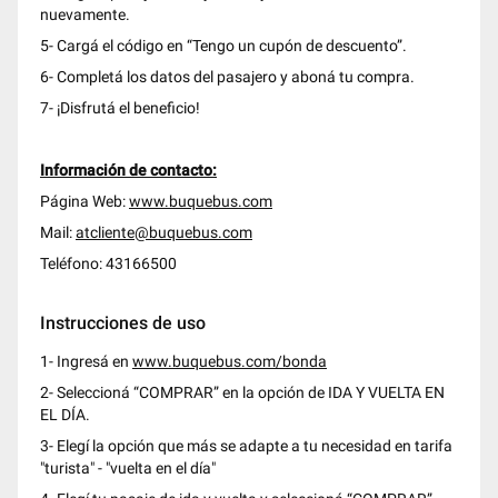
nuevamente.
5- Cargá el código en “Tengo un cupón de descuento”.
6- Completá los datos del pasajero y aboná tu compra.
7- ¡Disfrutá el beneficio!
Información de contacto:
Página Web:
www.buquebus.com
Mail:
atcliente@buquebus.com
Teléfono: 43166500
Instrucciones de uso
1- Ingresá en
www.buquebus.com/bonda
2- Seleccioná “COMPRAR” en la opción de IDA Y VUELTA EN
EL DÍA.
3- Elegí la opción que más se adapte a tu necesidad en tarifa
"turista" - "vuelta en el día"